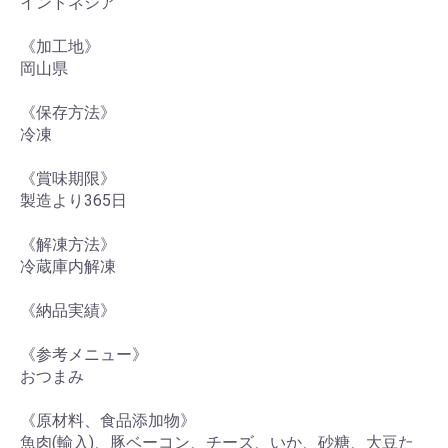
インドネシア
《加工地》
岡山県
《保存方法》
冷凍
《賞味期限》
製造より365日
《解凍方法》
冷蔵庫内解凍
《納品実績》
《参考メニュー》
おつまみ
《原材料、食品添加物》
魚肉(輸入)、豚ベーコン、チーズ、いか、砂糖、大豆た