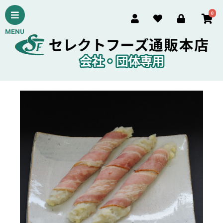
0
MENU