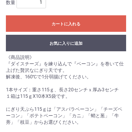
数量
カートに入れる
お気に入りに追加
《商品説明》
『ダイスチーズ』を練り込んで『ベーコン』を巻いて仕
上げた贅沢なにぎり天です。
解凍後、160℃で1分弱揚げてください。
1本サイズ：重さ115ｇ、長さ20センチｘ厚み3センチ
１箱は115ｇX10本X5袋です。
にぎり天ぷら115ｇは「アスパラベーコン」「チーズベ
ーコン」「ポテトベーコン」「カニ」「蛸と葱」「牛
蒡」「枝豆」からお選びください。