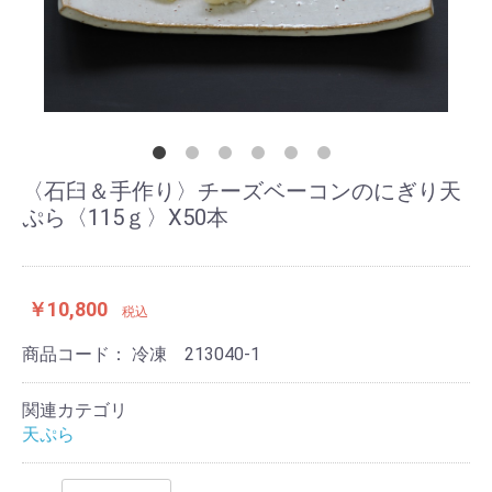
〈石臼＆手作り〉チーズベーコンのにぎり天
ぷら〈115ｇ〉X50本
￥10,800
税込
商品コード：
冷凍 213040-1
関連カテゴリ
天ぷら