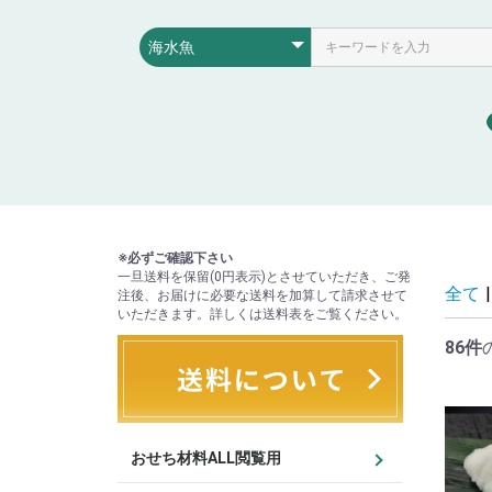
※必ずご確認下さい
一旦送料を保留(0円表示)とさせていただき、ご発
全て
|
注後、お届けに必要な送料を加算して請求させて
いただきます。詳しくは送料表をご覧ください。
86件
おせち材料ALL閲覧用