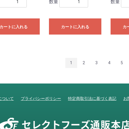
数量
数量
カートに入れる
カートに入れる
カ
1
2
3
4
5
について
プライバシーポリシー
特定商取引法に基づく表記
お