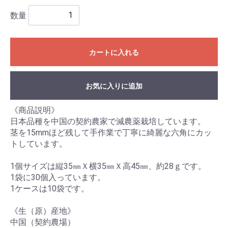
数量
カートに入れる
お気に入りに追加
《商品説明》
日本品種を中国の契約農家で減農薬栽培しています。
茎を15mmほど残して手作業で丁寧に綺麗な六角にカッ
トしています。
1個サイズは縦35㎜Ｘ横35㎜Ｘ高45㎜、約28ｇです。
1袋に30個入っています。
1ケースは10袋です。
《生（原）産地》
中国（契約農場）