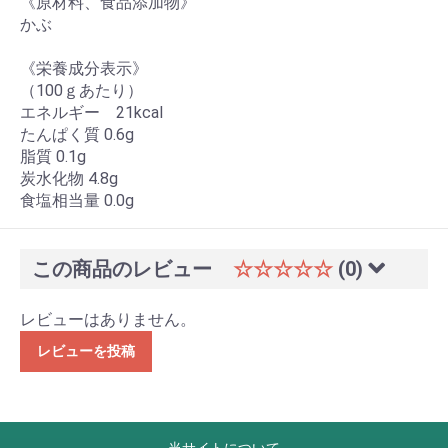
《原材料、食品添加物》
かぶ
《栄養成分表示》
（100ｇあたり）
エネルギー 21kcal
たんぱく質 0.6g
脂質 0.1g
炭水化物 4.8g
食塩相当量 0.0g
この商品のレビュー
☆☆☆☆☆
(0)
レビューはありません。
レビューを投稿
当サイトについて