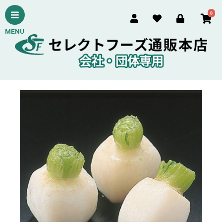
0
MENU