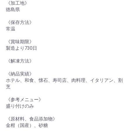
《加工地》
徳島県
《保存方法》
常温
《賞味期限》
製造より730日
《解凍方法》
《納品実績》
ホテル、和食、懐石、寿司店、肉料理、イタリアン、割
烹
《参考メニュー》
盛り付けのみ
《原材料、食品添加物》
金柑（国産）、砂糖