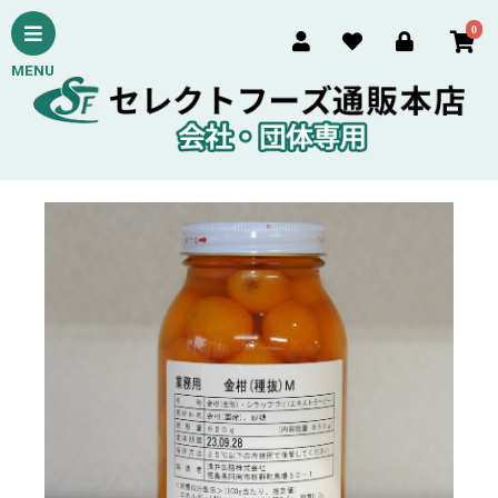
0
MENU