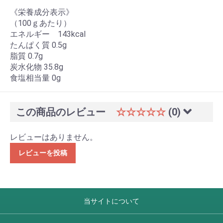
《栄養成分表示》
（100ｇあたり）
エネルギー 143kcal
たんぱく質 0.5g
脂質 0.7g
炭水化物 35.8g
食塩相当量 0g
この商品のレビュー
☆☆☆☆☆
(0)
レビューはありません。
レビューを投稿
当サイトについて