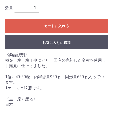
数量
カートに入れる
お気に入りに追加
《商品説明》
種を一粒一粒丁寧にとり、国産の完熟した金柑を使用し
甘露煮に仕上げました。
1瓶に40-50粒、内容総量950ｇ、固形量620ｇ入ってい
ます。
1ケースは12瓶です。
《生（原）産地》
日本