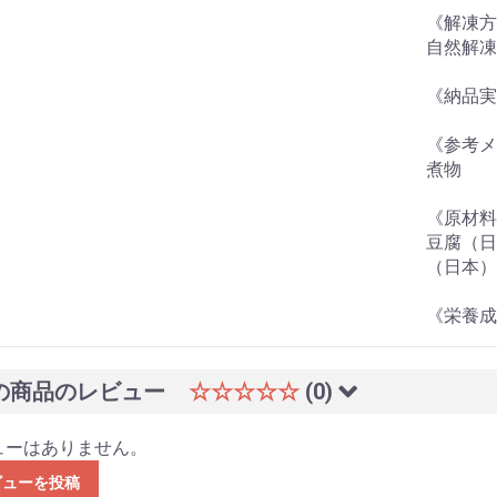
《解凍方
自然解凍
《納品実
《参考メ
煮物
《原材料
豆腐（日
（日本）
《栄養成
の商品のレビュー
☆☆☆☆☆
(0)
ューはありません。
ビューを投稿