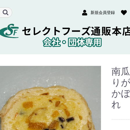
新規会員登録
南瓜信
りが
かぼ
れ