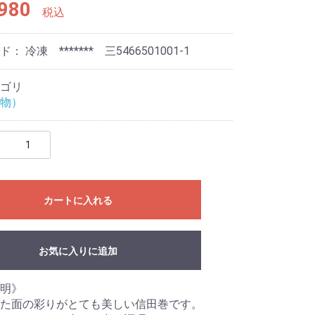
980
税込
ード：
冷凍 ******* 三5466501001-1
ゴリ
物）
カートに入れる
お気に入りに追加
明》
た面の彩りがとても美しい信田巻です。