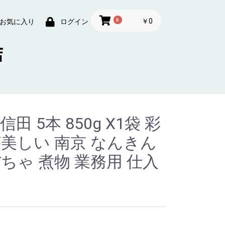
0
￥0
お気に入り
ログイン
田 5本 850g X1袋 彩
美しい 南京 なんきん
ちゃ 煮物 業務用 仕入